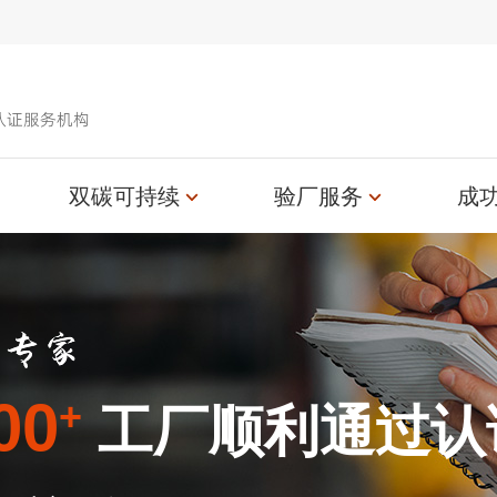
认证服务机构
双碳可持续
验厂服务
成
00
+
工厂顺利通过认