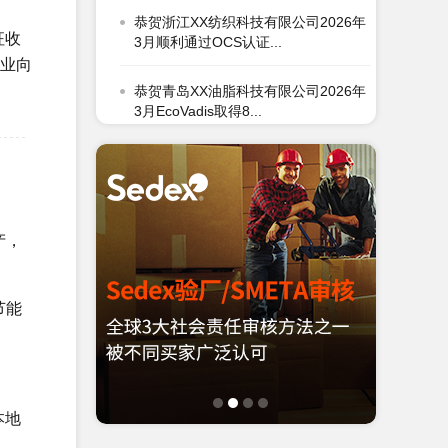
3月顺利通过OCS认证...
征收
恭贺青岛XX油脂科技有限公司2026年
企业向
3月EcoVadis取得8...
恭贺张家港市XX纺织有限公司2026年
3月顺利通过GRS认证...
恭贺无锡XX纺织科技有限公司2026年
3月顺利通过BSCI验厂...
产，
恭贺XX生物化工科技（张家港）有限
公司2026年3月EcoVad...
节能
恭贺五莲XX制衣有限公司2026年3月
顺利通过GRS认证...
恭贺江苏XX塑料科技有限公司2026年
2月顺利通过GRS认证...
本地