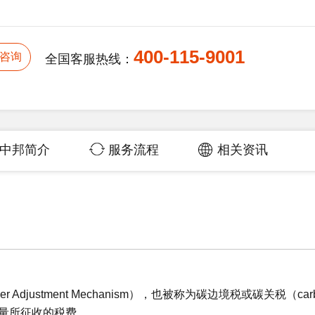
400-115-9001
咨询
全国客服热线：
中邦简介
服务流程
相关资讯
 Adjustment Mechanism），也被称为碳边境税或碳关税（car
排放量所征收的税费。