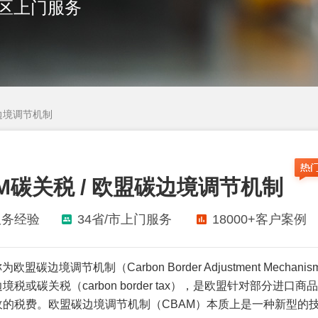
地区上门服务
碳边境调节机制
AM碳关税 / 欧盟碳边境调节机制
服务经验
34省/市上门服务
18000+客户案例
欧盟碳边境调节机制（Carbon Border Adjustment Mechani
境税或碳关税（carbon border tax），是欧盟针对部分进口商
收的税费。欧盟碳边境调节机制（CBAM）本质上是一种新型的