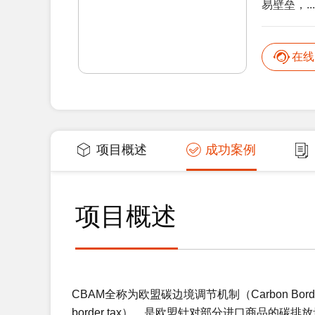
易壁垒，...
在线
项目概述
成功案例
项目概述
CBAM全称为欧盟碳边境调节机制（Carbon Border
border tax），是欧盟针对部分进口商品的碳