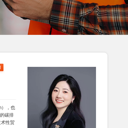
2月顺利通过GRS认证...
恭贺海阳XX箱包有限公司2026年2月
顺利通过SEDEX-2P验...
恭贺天津市XX标准件厂2026年2月顺
利通过Vitals评估拿到...
恭贺天津XX地毯有限公司2026年2月
顺利通过BSCI验厂...
恭贺淮安XX国际贸易有限公司2026年
1月顺利通过SEDEX-2...
恭贺青岛XX睫毛有限公司2026年1月
顺利通过WCA验厂...
sm），也
恭贺广汉市XX电热器材有限公司2026
品的碳排
年1月顺利通过翠认证...
技术性贸